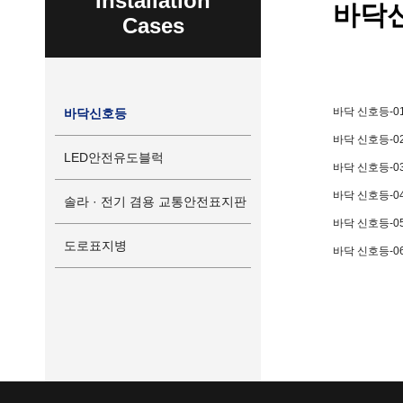
Installation
바닥
Cases
바닥 신호등-0
바닥신호등
바닥 신호등-0
LED안전유도블럭
바닥 신호등-0
바닥 신호등-0
솔라 · 전기 겸용 교통안전표지판
바닥 신호등-0
도로표지병
바닥 신호등-0